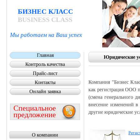
БИЗНЕС КЛАСС
BUSINESS CLASS
Мы работаем на Ваш успех
Главная
Юридические у
Контроль качества
Прайс-лист
Компания "Бизнес Клас
Контакты
как регистрация ООО п
Онлайн заявка
(смена генерального д
внесение изменений в 
Специальное
другие юридические ус
предложение
Регис
О компании