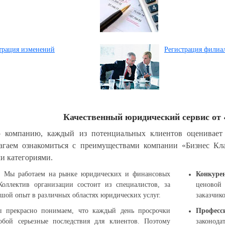
трация изменений
Регистрация филиа
Качественный юридический сервис от 
компанию, каждый из потенциальных клиентов оценивает т
лагаем ознакомиться с преимуществами компании «Бизнес Кла
и категориями.
. Мы работаем на рынке юридических и финансовых
Конкуре
Коллектив организации состоит из специалистов, за
ценовой
шой опыт в различных областях юридических услуг.
заказчик
 прекрасно понимаем, что каждый день просрочки
Професс
обой серьезные последствия для клиентов. Поэтому
законода