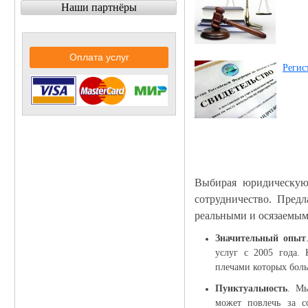
Наши партнёры
Оплата услуг
Регис
Выбирая юридическую 
сотрудничество. Пред
реальными и осязаемым
Значительный опыт
услуг с 2005 года. 
плечами которых боль
Пунктуальность
. Мы
может повлечь за с