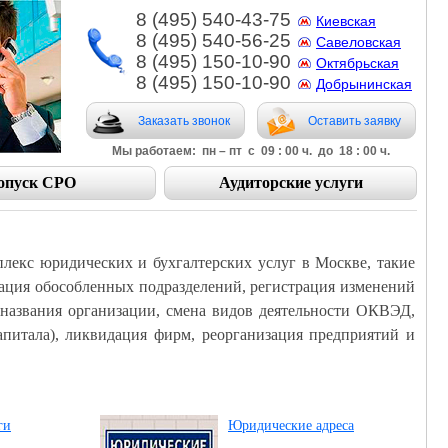
8 (495) 540-43-75
Киевская
8 (495) 540-56-25
Савеловская
8 (495) 150-10-90
Октябрьская
8 (495) 150-10-90
Добрынинская
Заказать звонок
Оставить заявку
Мы работаем: пн – пт с 09 : 00 ч. до 18 : 00 ч.
опуск СРО
Аудиторские услуги
лекс юридических и бухгалтерских услуг в Москве, такие
рация обособленных подразделений, регистрация изменений
а названия организации, смена видов деятельности ОКВЭД,
питала), ликвидация фирм, реорганизация предприятий и
ги
Юридические адреса