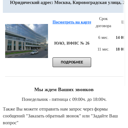
Юридический адрес: Москва, Кировоградская улица, 2
Срок
Посмотреть на карте
Цен
договора
6 мес.
14 000
ЮАО, ИФНС № 26
11 мес.
18 000
Мы ждем Ваших звонков
Понедельник - пятница с 09:00ч. до 18:00ч.
Также Вы можете отправить нам запрос через формы
сообщений "Заказать обратный звонок" или "Задайте Ваш
вопрос"