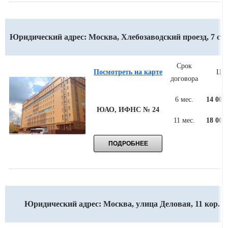
Юридический адрес: Москва, Хлебозаводский проезд, 7 стр
Срок
Посмотреть на карте
Цен
договора
6 мес.
14 000
ЮАО, ИФНС № 24
11 мес.
18 000
Юридический адрес: Москва, улица Деловая, 11 кор. 1