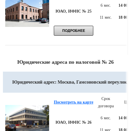
6 мес.
14 000
ЮАО, ИФНС № 25
11 мес.
18 000
Юридические адреса по налоговой № 26
Юридический адрес: Москва, Гамсоновский переулок, 
Срок
Посмотреть на карте
Цен
договора
6 мес.
14 000
ЮАО, ИФНС № 26
11 мес.
18 000