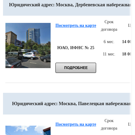
Юридический адрес: Москва, Дербеневская набережная, 
Срок
Посмотреть на карте
Цен
договора
6 мес.
14 000
ЮАО, ИФНС № 25
11 мес.
18 000
Юридический адрес: Москва, Павелецкая набережная, 
Срок
Посмотреть на карте
Цен
договора