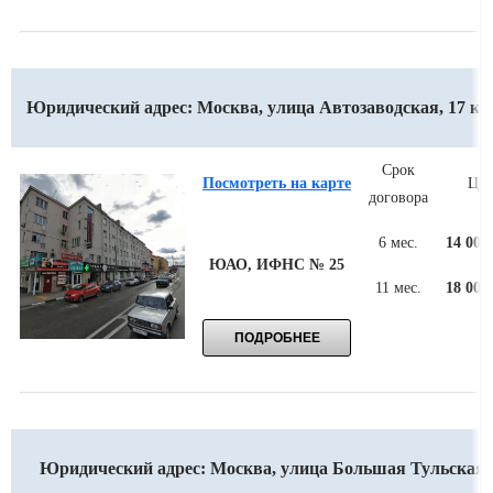
Юридический адрес: Москва, улица Автозаводская, 17 кор
Срок
Посмотреть на карте
Цен
договора
6 мес.
14 000
ЮАО, ИФНС № 25
11 мес.
18 000
Юридический адрес: Москва, улица Большая Тульская,