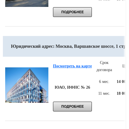
Юридический адрес: Москва, Варшавское шоссе, 1 стр. 
Срок
Посмотреть на карте
Цен
договора
6 мес.
14 000
ЮАО, ИФНС № 26
11 мес.
18 000