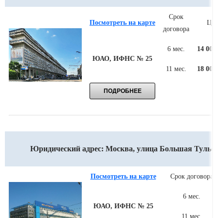
Срок
Посмотреть на карте
Цен
договора
6 мес.
14 000
ЮАО, ИФНС № 25
11 мес.
18 000
Юридический адрес: Москва, улица Большая Тульская
Посмотреть на карте
Срок договора
6 мес.
ЮАО, ИФНС № 25
11 мес.