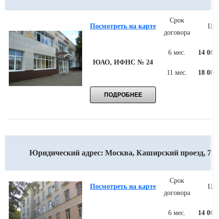
Срок
Посмотреть на карте
Цен
договора
6 мес.
14 000
ЮАО, ИФНС № 24
11 мес.
18 000
Юридический адрес: Москва, Каширский проезд, 7
Срок
Посмотреть на карте
Цен
договора
6 мес.
14 000