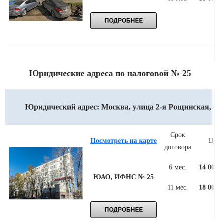
Юридические адреса по налоговой № 25
Юридический адрес: Москва, улица 2-я Рощинская, 4
Срок
Посмотреть на карте
Цен
договора
6 мес.
14 000
ЮАО, ИФНС № 25
11 мес.
18 000