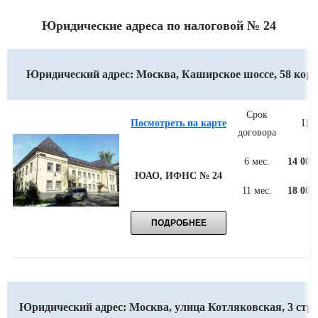
Юридические адреса по налоговой № 24
Юридический адрес: Москва, Каширское шоссе, 58 кор. 
Срок
Посмотреть на карте
Цен
договора
6 мес.
14 000
ЮАО, ИФНС № 24
11 мес.
18 000
Юридический адрес: Москва, улица Котляковская, 3 стр.