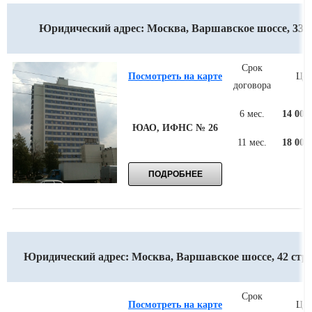
Юридический адрес: Москва, Варшавское шоссе, 33
Срок
Посмотреть на карте
Цен
договора
6 мес.
14 000
ЮАО, ИФНС № 26
11 мес.
18 000
Юридический адрес: Москва, Варшавское шоссе, 42 стр.
Срок
Посмотреть на карте
Цен