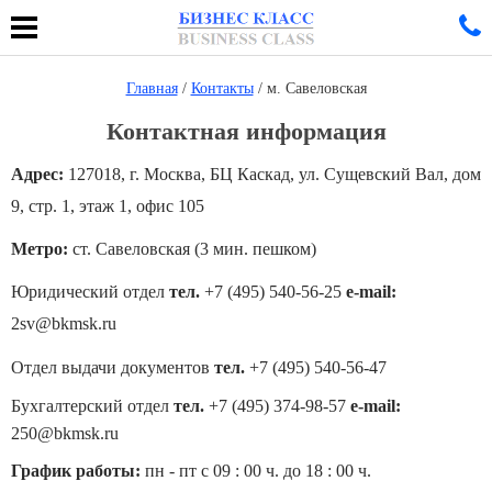
Главная
/
Контакты
/ м. Савеловская
Контактная информация
Адрес:
127018, г. Москва, БЦ Каскад, ул. Сущевский Вал, дом
9, стр. 1, этаж 1, офис 105
Метро:
ст. Савеловская (3 мин. пешком)
Юридический отдел
тел.
+7 (495) 540-56-25
e-mail:
2sv@bkmsk.ru
Отдел выдачи документов
тел.
+7 (495) 540-56-47
Бухгалтерский отдел
тел.
+7 (495) 374-98-57
e-mail:
250@bkmsk.ru
График работы:
пн - пт с 09 : 00 ч. до 18 : 00 ч.