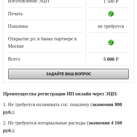
.
1 500
не требуется
.
5 000
ЗАДАЙТЕ ВАШ ВОПРОС
Преимущества регистрации ИП онлайн через ЭЦП:
1. Не требуется оплачивать гос. пошлину (
экономия 800
руб.
);
2. Не требуются нотариальные расходы (
экономия 4 160
руб.
);