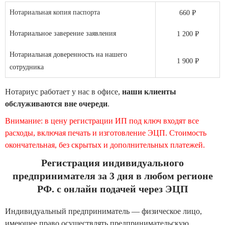
.
Нотариальная копия паспорта
660
.
Нотариальное заверение заявления
1 200
Нотариальная доверенность на нашего
.
1 900
сотрудника
Нотариус работает у нас в офисе,
наши клиенты
обслуживаются вне очереди
.
Внимание: в цену регистрации ИП под ключ входят все
расходы, включая печать и изготовление ЭЦП. Стоимость
окончательная, без скрытых и дополнительных платежей.
Регистрация индивидуального
предпринимателя за 3 дня в любом регионе
РФ. с онлайн подачей через ЭЦП
Индивидуальный предприниматель — физическое лицо,
имеющее право осуществлять предпринимательскую